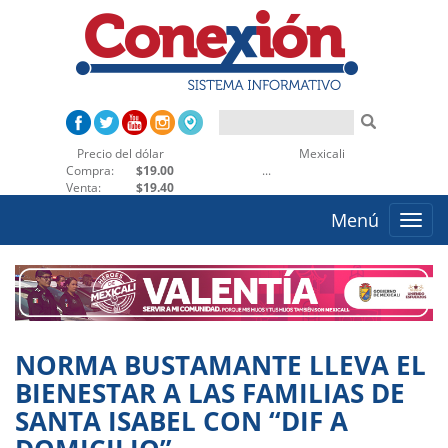
Precio del dólar
Mexicali
Compra:
$19.00
...
Venta:
$19.40
Menú
Toggle
naviga
NORMA BUSTAMANTE LLEVA EL
BIENESTAR A LAS FAMILIAS DE
SANTA ISABEL CON “DIF A