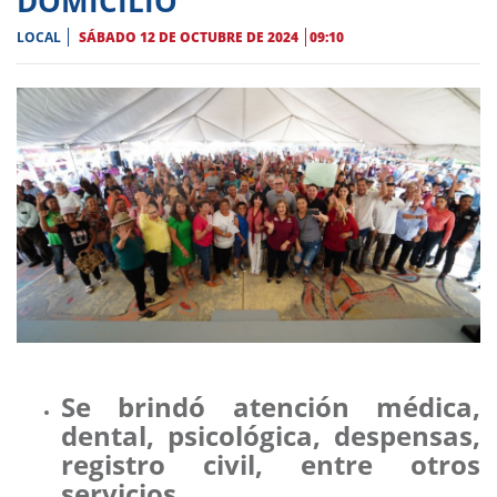
DOMICILIO”
LOCAL
SÁBADO 12 DE OCTUBRE DE 2024
09:10
Se brindó atención médica,
dental, psicológica, despensas,
registro civil, entre otros
servicios.