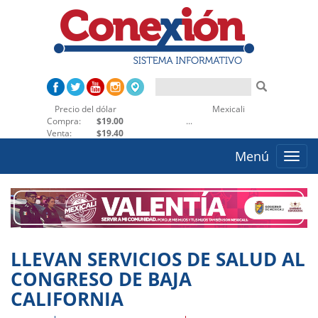
Precio del dólar
Mexicali
Ense
Compra:
$19.00
...
Venta:
$19.40
Menú
Toggle
naviga
LLEVAN SERVICIOS DE SALUD AL
CONGRESO DE BAJA
CALIFORNIA