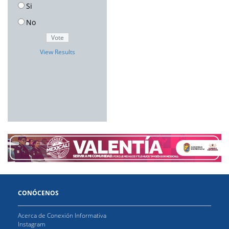
Si
No
View Results
CONÓCENOS
Acerca de Conexión Informativa
Instagram