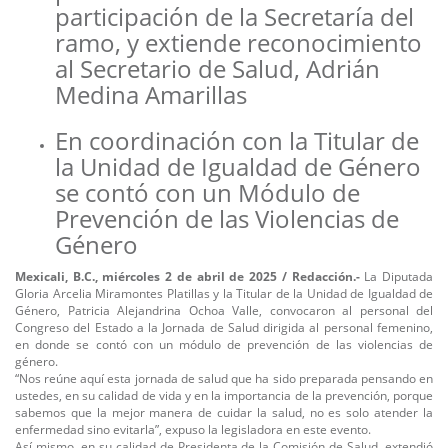
participación de la Secretaría del
ramo, y extiende reconocimiento
al Secretario de Salud, Adrián
Medina Amarillas
En coordinación con la Titular de
la Unidad de Igualdad de Género
se contó con un Módulo de
Prevención de las Violencias de
Género
Mexicali, B.C., miércoles 2 de abril de 2025 / Redacción.-
La Diputada
Gloria Arcelia Miramontes Platillas y la Titular de la Unidad de Igualdad de
Género, Patricia Alejandrina Ochoa Valle, convocaron al personal del
Congreso del Estado a la Jornada de Salud dirigida al personal femenino,
en donde se contó con un módulo de prevención de las violencias de
género.
“Nos reúne aquí esta jornada de salud que ha sido preparada pensando en
ustedes, en su calidad de vida y en la importancia de la prevención, porque
sabemos que la mejor manera de cuidar la salud, no es solo atender la
enfermedad sino evitarla”, expuso la legisladora en este evento.
Así mismo, en su calidad de Presidenta de la Comisión de Salud, extendió