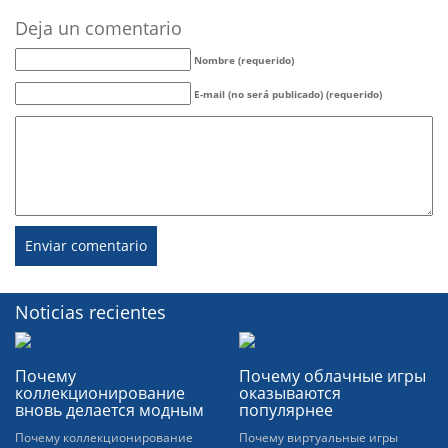
Deja un comentario
Nombre (requerido)
E-mail (no será publicado) (requerido)
Noticias recientes
Почему
Почему облачные игры
коллекционирование
оказываются
вновь делается модным
популярнее
Почему коллекционирование
Почему виртуальные игры