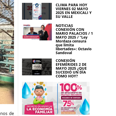
CLIMA PARA HOY
VIERNES 02 MAYO
2025 EN MEXICALI Y
SU VALLE
NOTICIAS
CONEXIÓN CON
MARIO PALACIOS / 1
MAYO 2025 / “Ley
Mordaza censura
que limita
libertades»: Octavio
Sandoval
CONEXIÓN
EFEMÉRIDES 2 DE
MAYO 2025 ¿QUE
SUCEDIÓ UN DÍA
COMO HOY?
mnos de