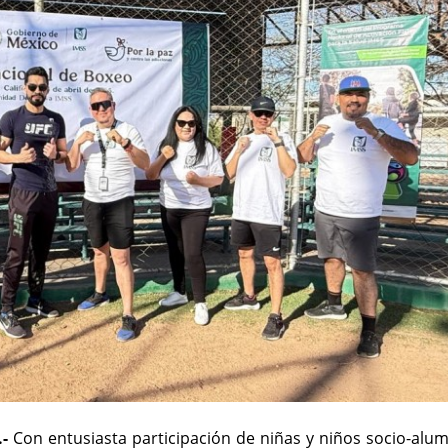
.-
Con entusiasta participación de niñas y niños socio-alu