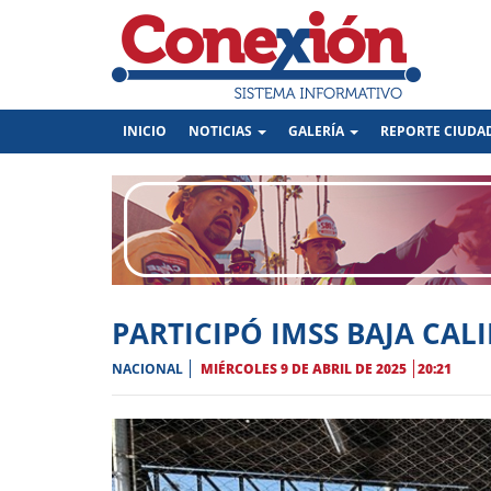
(CURRENT)
INICIO
NOTICIAS
GALERÍA
REPORTE CIUD
PARTICIPÓ IMSS BAJA CAL
NACIONAL
MIÉRCOLES 9 DE ABRIL DE 2025
20:21