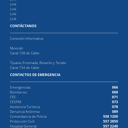
Link
Link
Link
Link
CONTÁCTANOS
Conexión Informativa
Mexicali:
Canal 158 de Cable
Tijuana, Ensenada, Rosarito y Tecate:
Canal 154 de Cable
CONTACTOS DE EMERGENCIA
Emergencias:
066
Bomberos:
068
CFE:
071
CESPM:
073
Asistencia Turística:
078
Denuncia Anónima:
089
Comandancia de Policía
558 1200
Protección Civil:
557 2850
Hospital General:
557 2240