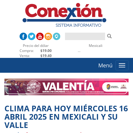
Precio del dólar
Mexicali
Ensenada
Compra:
$19.00
...
Venta:
$19.40
Menú
Toggle
naviga
CLIMA PARA HOY MIÉRCOLES 16
ABRIL 2025 EN MEXICALI Y SU
VALLE