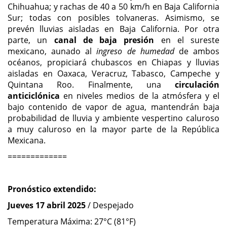
Chihuahua; y rachas de 40 a 50 km/h en Baja California
Sur; todas con posibles tolvaneras. Asimismo, se
prevén lluvias aisladas en Baja California. Por otra
parte, un
canal de baja presión
en el sureste
mexicano, aunado al
ingreso de humedad
de ambos
océanos, propiciará chubascos en Chiapas y lluvias
aisladas en Oaxaca, Veracruz, Tabasco, Campeche y
Quintana Roo. Finalmente, una
circulación
anticiclónica
en niveles medios de la atmósfera y el
bajo contenido de vapor de agua, mantendrán baja
probabilidad de lluvia y ambiente vespertino caluroso
a muy caluroso en la mayor parte de la República
Mexicana.
=============
Pronóstico extendido:
Jueves 17 abril 2025
/ Despejado
Temperatura Máxima: 27°C (81°F)