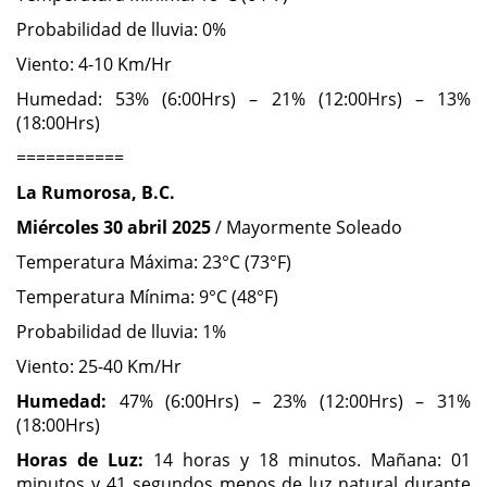
Probabilidad de lluvia: 0%
Viento: 4-10 Km/Hr
Humedad: 53% (6:00Hrs) – 21% (12:00Hrs) – 13%
(18:00Hrs)
===========
La Rumorosa, B.C.
Miércoles 30 abril 2025
/ Mayormente Soleado
Temperatura Máxima: 23°C (73°F)
Temperatura Mínima: 9°C (48°F)
Probabilidad de lluvia: 1%
Viento: 25-40 Km/Hr
Humedad:
47% (6:00Hrs) – 23% (12:00Hrs) – 31%
(18:00Hrs)
Horas de Luz:
14 horas y 18 minutos. Mañana: 01
minutos y 41 segundos menos de luz natural durante