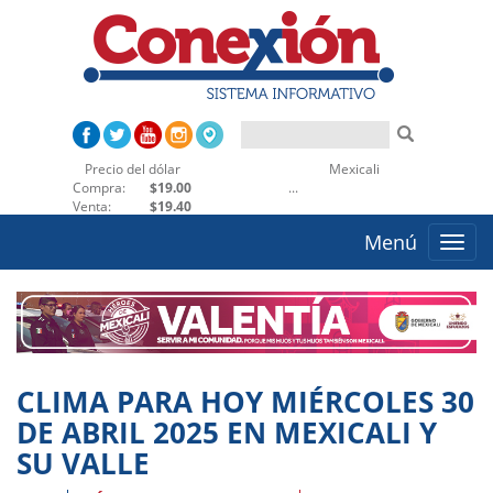
Precio del dólar
Mexicali
Ensenada
Compra:
$19.00
...
Venta:
$19.40
Menú
Toggle
naviga
CLIMA PARA HOY MIÉRCOLES 30
DE ABRIL 2025 EN MEXICALI Y
SU VALLE