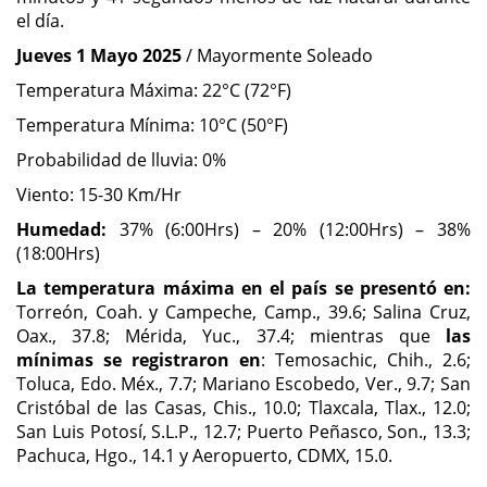
el día.
Jueves 1 Mayo 2025
/ Mayormente Soleado
Temperatura Máxima: 22°C (72°F)
Temperatura Mínima: 10°C (50°F)
Probabilidad de lluvia: 0%
Viento: 15-30 Km/Hr
Humedad:
37% (6:00Hrs) – 20% (12:00Hrs) – 38%
(18:00Hrs)
La temperatura máxima en el país se presentó en:
Torreón, Coah. y Campeche, Camp., 39.6; Salina Cruz,
Oax., 37.8; Mérida, Yuc., 37.4; mientras que
las
mínimas se registraron en
: Temosachic, Chih., 2.6;
Toluca, Edo. Méx., 7.7; Mariano Escobedo, Ver., 9.7; San
Cristóbal de las Casas, Chis., 10.0; Tlaxcala, Tlax., 12.0;
San Luis Potosí, S.L.P., 12.7; Puerto Peñasco, Son., 13.3;
Pachuca, Hgo., 14.1 y Aeropuerto, CDMX, 15.0.