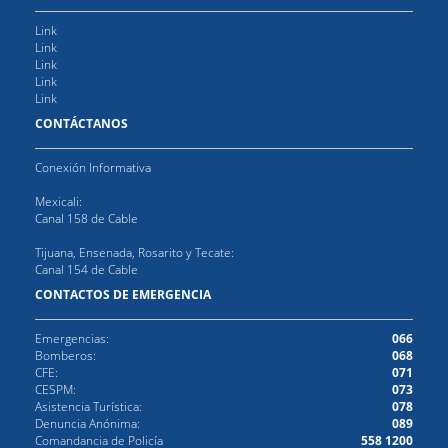
Link
Link
Link
Link
Link
CONTÁCTANOS
Conexión Informativa
Mexicali:
Canal 158 de Cable
Tijuana, Ensenada, Rosarito y Tecate:
Canal 154 de Cable
CONTACTOS DE EMERGENCIA
Emergencias:
066
Bomberos:
068
CFE:
071
CESPM:
073
Asistencia Turística:
078
Denuncia Anónima:
089
Comandancia de Policía
558 1200