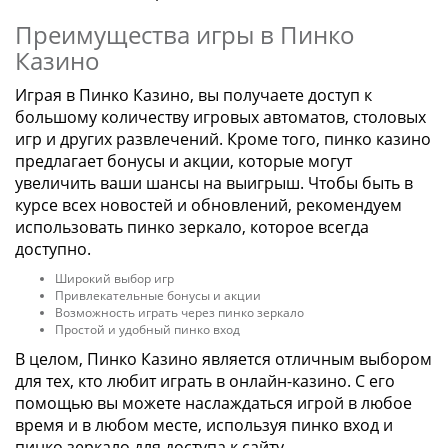
Преимущества игры в Пинко
Казино
Играя в Пинко Казино, вы получаете доступ к
большому количеству игровых автоматов, столовых
игр и других развлечений. Кроме того, пинко казино
предлагает бонусы и акции, которые могут
увеличить ваши шансы на выигрыш. Чтобы быть в
курсе всех новостей и обновлений, рекомендуем
использовать пинко зеркало, которое всегда
доступно.
Широкий выбор игр
Привлекательные бонусы и акции
Возможность играть через пинко зеркало
Простой и удобный пинко вход
В целом, Пинко Казино является отличным выбором
для тех, кто любит играть в онлайн-казино. С его
помощью вы можете наслаждаться игрой в любое
время и в любом месте, используя пинко вход и
пинко зеркало для доступа к сайту.