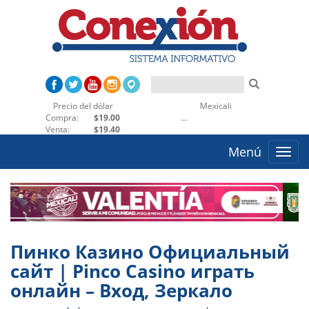
Precio del dólar
Ensenada
Compra:
$19.00
...
Venta:
$19.40
Menú
Toggle
naviga
Пинко Казино Официальный
сайт | Pinco Casino играть
онлайн – Вход, Зеркало