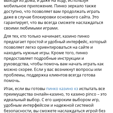
выходя из дома, и даже на ходу, используя
мобильное приложение. Пинко зеркало также
доступно, что позволяет вам продолжать играть
даже в случае блокировки основного сайта. Это
гарантирует, что вы всегда сможете наслаждаться
своими любимыми играми.
Для тех, кто только начинает, казино пинко
предлагает простой и удобный интерфейс, который
позволяет легко ориентироваться на сайте и
находить нужные игры. Кроме того, пинко
предоставляет подробные инструкции и
руководства, чтобы помочь вам начать играть как
можно скорее. Если у вас возникнут вопросы или
проблемы, поддержка клиентов всегда готова
помочь.
Итак, если вы готовы
пинко казино кз
испытать все
преимущества онлайн-казино, то казино pinco – это
идеальный выбор. С его широким выбором игр,
удобным интерфейсом и надежной системой
безопасности, вы сможете наслаждаться игрой без