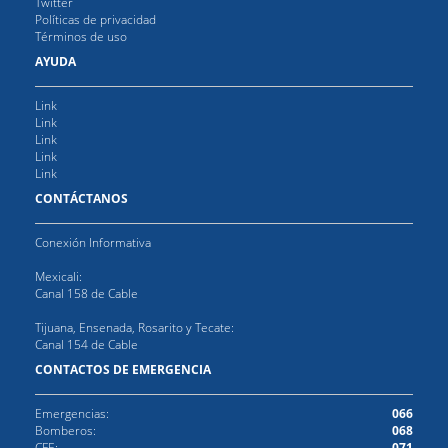
Twitter
Políticas de privacidad
Términos de uso
AYUDA
Link
Link
Link
Link
Link
CONTÁCTANOS
Conexión Informativa
Mexicali:
Canal 158 de Cable
Tijuana, Ensenada, Rosarito y Tecate:
Canal 154 de Cable
CONTACTOS DE EMERGENCIA
Emergencias:
066
Bomberos:
068
CFE:
071