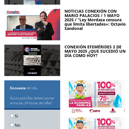
NOTICIAS CONEXIÓN CON
MARIO PALACIOS / 1 MAYO
2025 / “Ley Mordaza censura
que limita libertades»: Octavio
Sandoval
CONEXIÓN EFEMÉRIDES 2 DE
MAYO 2025 ¿QUE SUCEDIÓ UN
DÍA COMO HOY?
Encuesta
del día
Â¿Los policÃ­as deben portar
arma las 24 horas del dÃ­a?
Si
No